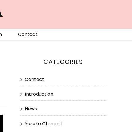
A
m
Contact
CATEGORIES
Contact
Introduction
News
Yasuko Channel