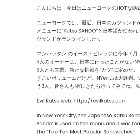
こんにちは！今日はニューヨークのHOTな話
ニューヨークでは、最近、日本のカツサンド
メニューに”Katsu SANDO”と日本語が使わ
ツサンドがランクインしたり。
マンハッタン のイーストビレッジに今年７月、”Ev
3人のオーナーは、日本に行ったことがないN
3人とも失業、新たな挑戦を”カツ”に定めた。
すごいボリュームだけど、NYerには大評判
う3人。皆さんもNYにきたら行ってみてね。
Evil Katsu web:
https://evilkatsu.com
In New York City, the Japanese Katsu San
Sando” is used on the menu, and it was fe
the “Top Ten Most Popular Sandwiches”.