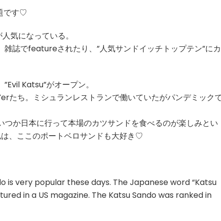
題です♡
が人気になっている。
れ、雑誌でfeatureされたり、”人気サンドイッチトップテン”にカ
il Katsu”がオープン。
Yerたち。ミシュランレストランで働いていたがパンデミック
。いつか日本に行って本場のカツサンドを食べるのが楽しみとい
私は、ここのポートベロサンドも大好き♡
do is very popular these days. The Japanese word “Katsu
atured in a US magazine. The Katsu Sando was ranked in