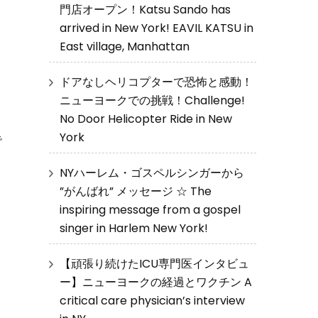
門店オープン！Katsu Sando has
arrived in New York! EAVIL KATSU in
East village, Manhattan
ドアなしヘリコプターで恐怖と感動！
ニューヨークでの挑戦！Challenge!
No Door Helicopter Ride in New
York
で
NYハーレム・ゴスペルシンガーから
”がんばれ” メッセージ ☆ The
inspiring message from a gospel
singer in Harlem New York!
【頑張り続けたICU専門医インタビュ
ー】ニューヨークの経過とワクチン A
critical care physician’s interview