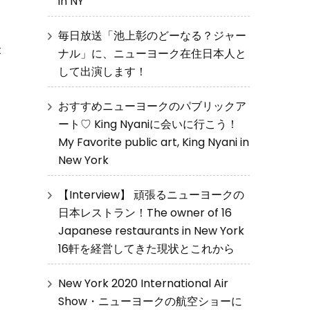
in NY
毎日放送「池上彰のどーなる？ジャー
t
ナル」に、ニューヨーク在住日本人と
して出演します！
おすすめニューヨークのパブリックア
ート♡ King Nyaniに会いに行こう！
My Favorite public art, King Nyani in
New York
【Interview】 頑張るニューヨークの
日本レストラン！The owner of 16
Japanese restaurants in New York
16軒を経営してきた現状とこれから
New York 2020 International Air
Show・ニューヨークの航空ショーに